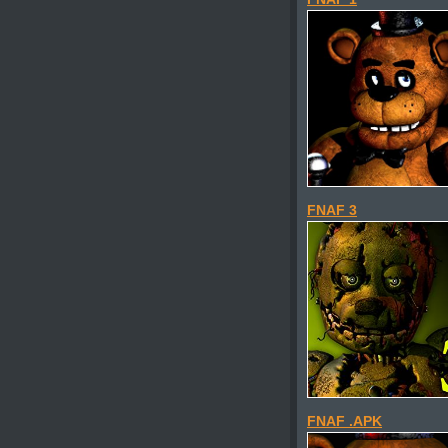
FNAF 3
FNAF .APK