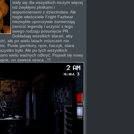
stały się dla wszystkich niczym więcej
niż zwykłymi plotkami i
wspomnieniami z dzieciństwa. Ale
nagle właściciele Fright Fazbear
niezwykle uporczywie zamierzają
zwrócić legendę i uczynić z tego
swego rodzaju posunięcie PR.
Dokładają wszelkich starań, aby
źć, ale po wielu latach zniszczeń nie
nic. Puste garnitury, ręce, haczyk, stara
szystko było. Ale po tych wszystkich
ano wielu ważnych odkryć. Pojawił się nowy
ajcie, on zawsze wraca...!!!